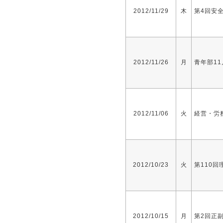
2012/11/29
木
第4回安
2012/11/26
月
青年部1
2012/11/06
火
経営・労
2012/10/23
火
第110回
2012/10/15
月
第2回正