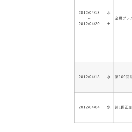
2012/04/18
水
～
金属プレス
2012/04/20
土
2012/04/18
水
第109回
2012/04/04
水
第1回正