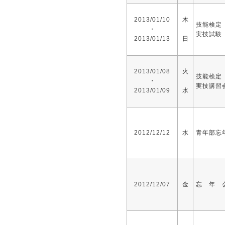
2013/01/10
木
技能検定
・
実技試験
2013/01/13
日
2013/01/08
火
技能検定
・
実技講習
2013/01/09
水
2012/12/12
水
青年部忘
2012/12/07
金
忘 年 