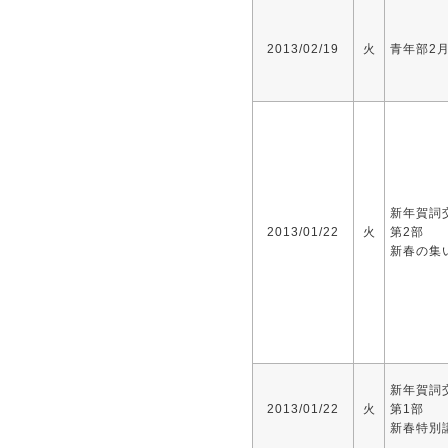
2013/02/19
火
青年部2
新年賀詞
2013/01/22
火
第2部
新春の集
新年賀詞
2013/01/22
火
第1部
新春特別