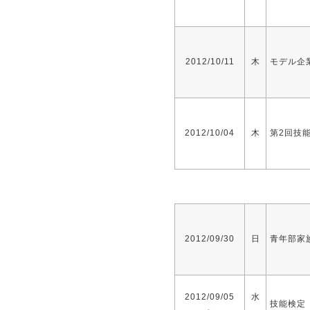
2012/10/11
木
モデル企
2012/10/04
木
第2回技
2012/09/30
日
青年部家
2012/09/05
水
技能検定