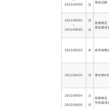
～
実技試験
2012/09/09
日
2012/09/03
月
技能検定
～
実技講習
2012/09/05
水
2012/08/23
木
経営者懇
2012/08/20
月
青年部8
2012/08/04
土
技能検定
・
学科講習
2012/08/05
日